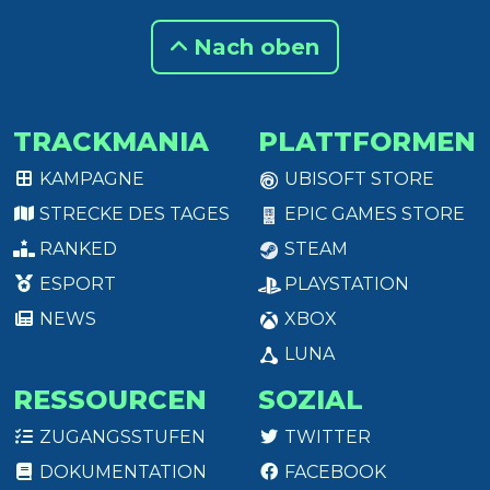
Nach oben
TRACKMANIA
PLATTFORMEN
KAMPAGNE
UBISOFT STORE
STRECKE DES TAGES
EPIC GAMES STORE
RANKED
STEAM
ESPORT
PLAYSTATION
NEWS
XBOX
LUNA
RESSOURCEN
SOZIAL
ZUGANGSSTUFEN
TWITTER
DOKUMENTATION
FACEBOOK