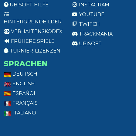
UBISOFT-HILFE
INSTAGRAM
YOUTUBE
HINTERGRUNDBILDER
TWITCH
VERHALTENSKODEX
TRACKMANIA
FRÜHERE SPIELE
UBISOFT
TURNIER-LIZENZEN
SPRACHEN
DEUTSCH
ENGLISH
ESPAÑOL
FRANÇAIS
ITALIANO