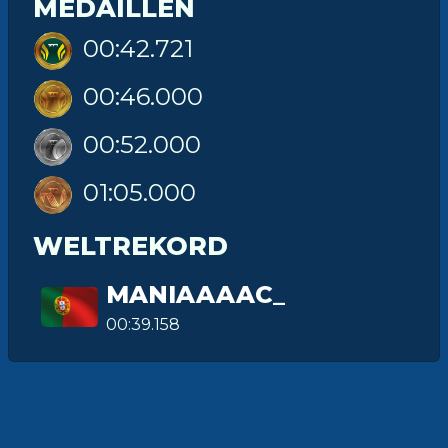
MEDAILLEN
00:42.721
00:46.000
00:52.000
01:05.000
WELTREKORD
MANIAAAAC_
00:39.158