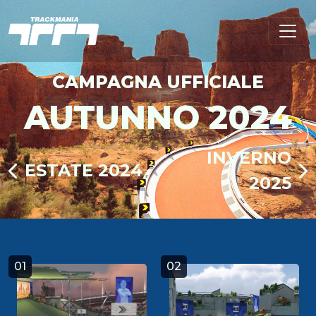
CAMPAGNA UFFICIALE
AUTUNNO 2024
INVERNO
ESTATE 2024
2025
01
02