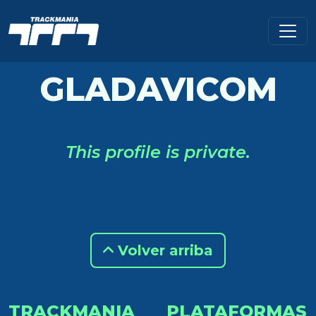
GLADAVICOM
This profile is private.
Volver arriba
TRACKMANIA
PLATAFORMAS