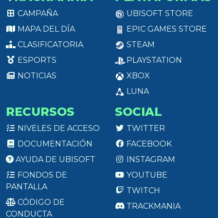
CAMPAÑA
UBISOFT STORE
MAPA DEL DÍA
EPIC GAMES STORE
CLASIFICATORIA
STEAM
ESPORTS
PLAYSTATION
NOTICIAS
XBOX
LUNA
RECURSOS
SOCIAL
NIVELES DE ACCESO
TWITTER
DOCUMENTACIÓN
FACEBOOK
AYUDA DE UBISOFT
INSTAGRAM
FONDOS DE
YOUTUBE
PANTALLA
TWITCH
CÓDIGO DE
TRACKMANIA
CONDUCTA