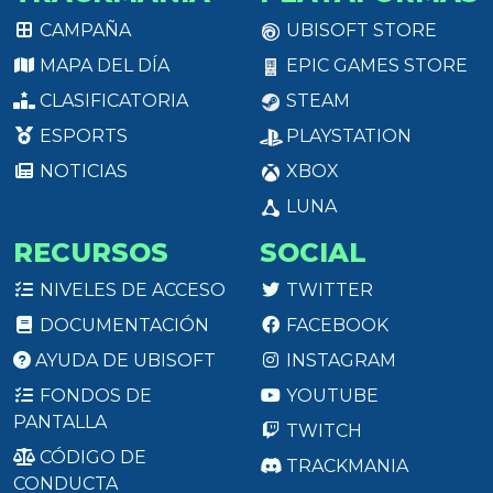
CAMPAÑA
UBISOFT STORE
MAPA DEL DÍA
EPIC GAMES STORE
CLASIFICATORIA
STEAM
ESPORTS
PLAYSTATION
NOTICIAS
XBOX
LUNA
RECURSOS
SOCIAL
NIVELES DE ACCESO
TWITTER
DOCUMENTACIÓN
FACEBOOK
AYUDA DE UBISOFT
INSTAGRAM
FONDOS DE
YOUTUBE
PANTALLA
TWITCH
CÓDIGO DE
TRACKMANIA
CONDUCTA