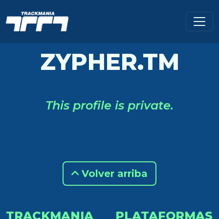
ZYPHER.TM
This profile is private.
Volver arriba
TRACKMANIA
PLATAFORMAS