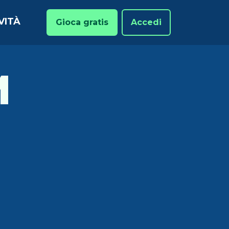
VITÀ
Gioca gratis
Accedi
M