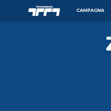
CAMPAGNA