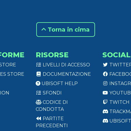
Torna in cima
FORME
RISORSE
SOCIAL
 STORE
LIVELLI DI ACCESSO
TWITTE
ES STORE
DOCUMENTAZIONE
FACEBO
UBISOFT HELP
INSTAG
ION
SFONDI
YOUTUB
CODICE DI
TWITCH
CONDOTTA
TRACKM
PARTITE
UBISOF
PRECEDENTI