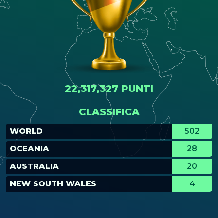
22,317,327 PUNTI
CLASSIFICA
WORLD
502
OCEANIA
28
AUSTRALIA
20
NEW SOUTH WALES
4