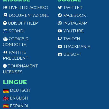
LIVELLI DI ACCESSO
TWITTER
DOCUMENTAZIONE
FACEBOOK
UBISOFT HELP
INSTAGRAM
SFONDI
YOUTUBE
CODICE DI
TWITCH
CONDOTTA
TRACKMANIA
PARTITE
UBISOFT
PRECEDENTI
TOURNAMENT
LICENSES
LINGUE
DEUTSCH
ENGLISH
ESPAÑOL