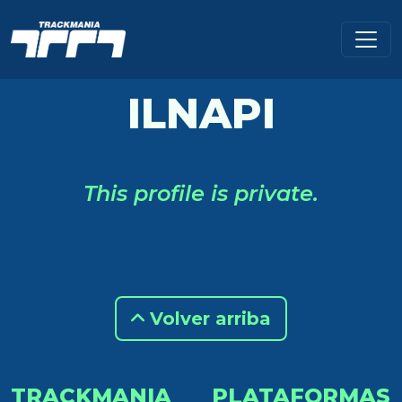
ILNAPI
This profile is private.
Volver arriba
TRACKMANIA
PLATAFORMAS