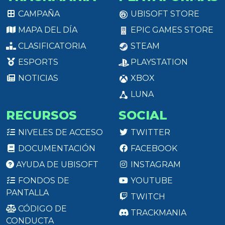
CAMPAÑA
UBISOFT STORE
MAPA DEL DÍA
EPIC GAMES STORE
CLASIFICATORIA
STEAM
ESPORTS
PLAYSTATION
NOTICIAS
XBOX
LUNA
RECURSOS
SOCIAL
NIVELES DE ACCESO
TWITTER
DOCUMENTACIÓN
FACEBOOK
AYUDA DE UBISOFT
INSTAGRAM
FONDOS DE
YOUTUBE
PANTALLA
TWITCH
CÓDIGO DE
TRACKMANIA
CONDUCTA