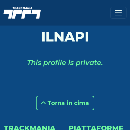
ILNAPI
This profile is private.
Torna in cima
TRACKMANIA
PIATTAFORME