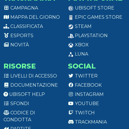
CAMPAGNA
UBISOFT STORE
MAPPA DEL GIORNO
EPIC GAMES STORE
CLASSIFICATA
STEAM
ESPORTS
PLAYSTATION
NOVITÀ
XBOX
LUNA
RISORSE
SOCIAL
LIVELLI DI ACCESSO
TWITTER
DOCUMENTAZIONE
FACEBOOK
UBISOFT HELP
INSTAGRAM
SFONDI
YOUTUBE
CODICE DI
TWITCH
CONDOTTA
TRACKMANIA
PARTITE