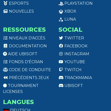
ESPORTS
PLAYSTATION
NOUVELLES
XBOX
LUNA
RESSOURCES
SOCIAL
NIVEAUX D'ACCÈS
TWITTER
DOCUMENTATION
FACEBOOK
AIDE UBISOFT
INSTAGRAM
FONDS D'ÉCRAN
YOUTUBE
CODE DE CONDUITE
TWITCH
PRÉCÉDENTS JEUX
TRACKMANIA
TOURNAMENT
UBISOFT
LICENSES
LANGUES
DEUTSCH