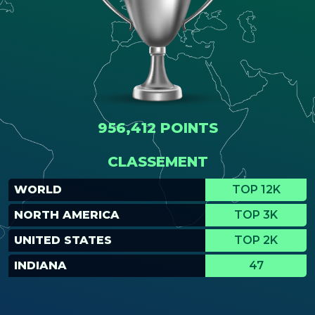
956,412 POINTS
CLASSEMENT
WORLD
TOP 12K
NORTH AMERICA
TOP 3K
UNITED STATES
TOP 2K
INDIANA
47