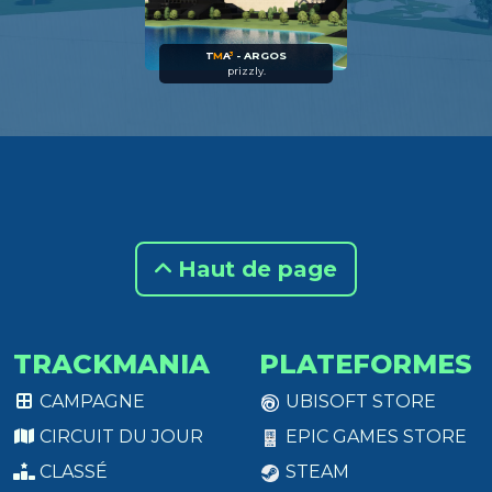
T
M
A
³
- ARGOS
prizzly.
Haut de page
TRACKMANIA
PLATEFORMES
CAMPAGNE
UBISOFT STORE
CIRCUIT DU JOUR
EPIC GAMES STORE
CLASSÉ
STEAM