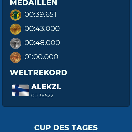
MEDAILLEN
00:39.651
00:43.000
00:48.000
01:00.000
WELTREKORD
ALEKZI.
00:36.522
CUP DES TAGES