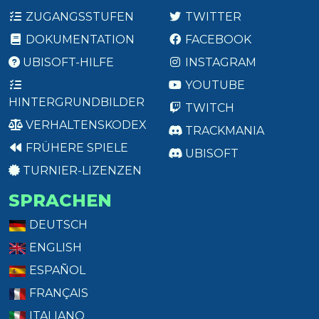
ZUGANGSSTUFEN
TWITTER
DOKUMENTATION
FACEBOOK
UBISOFT-HILFE
INSTAGRAM
YOUTUBE
HINTERGRUNDBILDER
TWITCH
VERHALTENSKODEX
TRACKMANIA
FRÜHERE SPIELE
UBISOFT
TURNIER-LIZENZEN
SPRACHEN
DEUTSCH
ENGLISH
ESPAÑOL
FRANÇAIS
ITALIANO