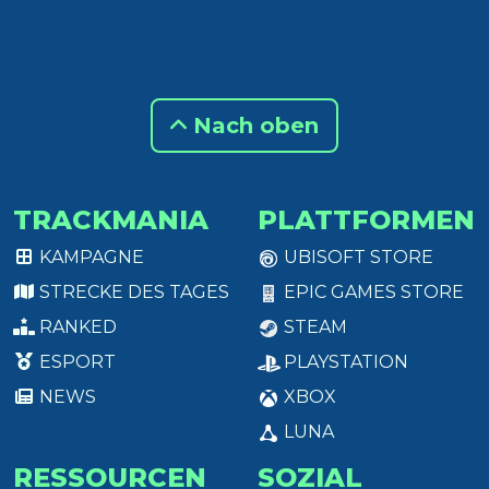
Nach oben
TRACKMANIA
PLATTFORMEN
KAMPAGNE
UBISOFT STORE
STRECKE DES TAGES
EPIC GAMES STORE
RANKED
STEAM
ESPORT
PLAYSTATION
NEWS
XBOX
LUNA
RESSOURCEN
SOZIAL