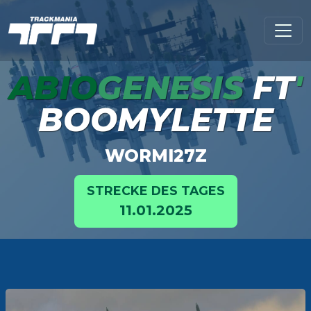
ABIO
GENESIS
FT
'
BOOMYLETTE
WORMI27Z
STRECKE DES TAGES
11.01.2025