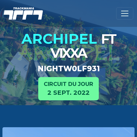
ARCHIPEL
FT
VIXXA
NIGHTW0LF931
CIRCUIT DU JOUR
2 SEPT. 2022