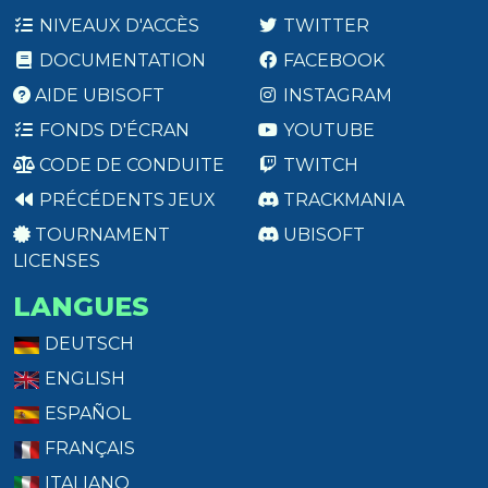
NIVEAUX D'ACCÈS
TWITTER
DOCUMENTATION
FACEBOOK
AIDE UBISOFT
INSTAGRAM
FONDS D'ÉCRAN
YOUTUBE
CODE DE CONDUITE
TWITCH
PRÉCÉDENTS JEUX
TRACKMANIA
TOURNAMENT
UBISOFT
LICENSES
LANGUES
DEUTSCH
ENGLISH
ESPAÑOL
FRANÇAIS
ITALIANO