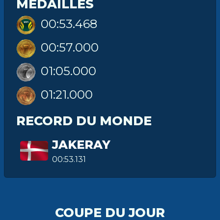
MÉDAILLES
00:53.468
00:57.000
01:05.000
01:21.000
RECORD DU MONDE
JAKERAY
00:53.131
COUPE DU JOUR