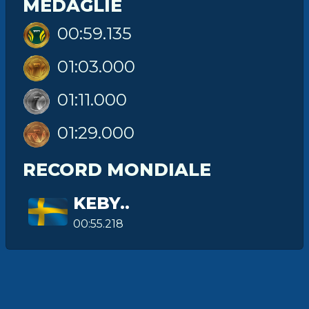
MEDAGLIE
00:59.135
01:03.000
01:11.000
01:29.000
RECORD MONDIALE
KEBY..
00:55.218