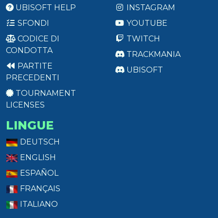
UBISOFT HELP
INSTAGRAM
SFONDI
YOUTUBE
CODICE DI
TWITCH
CONDOTTA
TRACKMANIA
PARTITE
UBISOFT
PRECEDENTI
TOURNAMENT
LICENSES
LINGUE
DEUTSCH
ENGLISH
ESPAÑOL
FRANÇAIS
ITALIANO