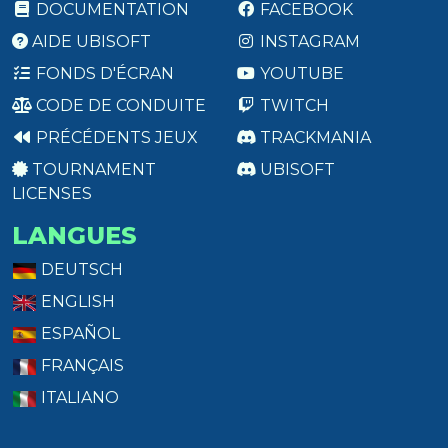
DOCUMENTATION
FACEBOOK
AIDE UBISOFT
INSTAGRAM
FONDS D'ÉCRAN
YOUTUBE
CODE DE CONDUITE
TWITCH
PRÉCÉDENTS JEUX
TRACKMANIA
TOURNAMENT
UBISOFT
LICENSES
LANGUES
DEUTSCH
ENGLISH
ESPAÑOL
FRANÇAIS
ITALIANO