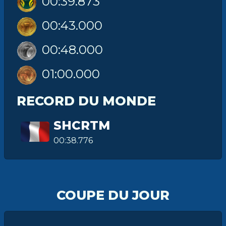
00:39.873
00:43.000
00:48.000
01:00.000
RECORD DU MONDE
SHCRTM
00:38.776
COUPE DU JOUR