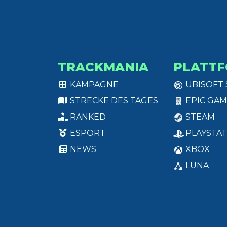
TRACKMANIA
PLATT
KAMPAGNE
UBISOFT
STRECKE DES TAGES
EPIC GAM
RANKED
STEAM
ESPORT
PLAYSTAT
NEWS
XBOX
LUNA