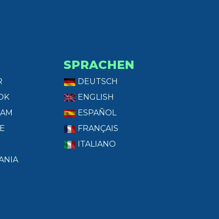
SPRACHEN
R
DEUTSCH
OK
ENGLISH
RAM
ESPAÑOL
E
FRANÇAIS
ITALIANO
ANIA
T