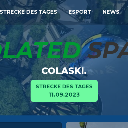
STRECKE DES TAGES
ESPORT
NEWS
OLATED
SP
COLASKI.
STRECKE DES TAGES
11.09.2023