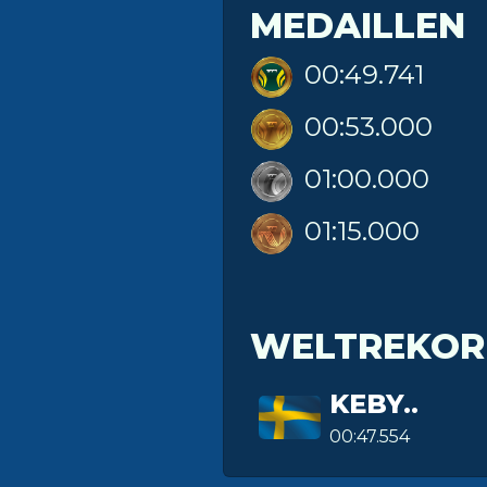
MEDAILLEN
00:49.741
00:53.000
01:00.000
01:15.000
WELTREKOR
KEBY..
00:47.554