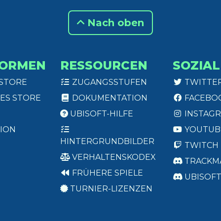
Nach oben
FORMEN
RESSOURCEN
SOZIAL
 STORE
ZUGANGSSTUFEN
TWITTE
ES STORE
DOKUMENTATION
FACEBO
UBISOFT-HILFE
INSTAG
ION
YOUTUB
HINTERGRUNDBILDER
TWITCH
VERHALTENSKODEX
TRACKM
FRÜHERE SPIELE
UBISOF
TURNIER-LIZENZEN