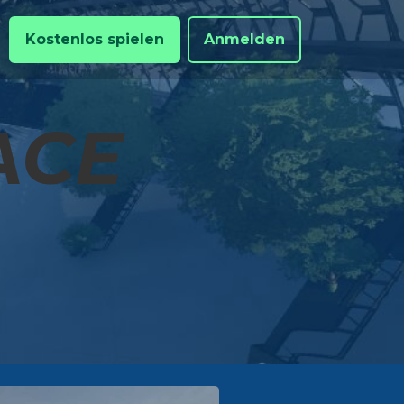
Kostenlos spielen
Anmelden
ACE