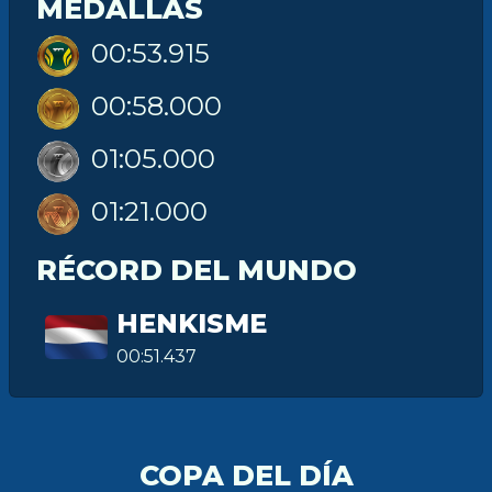
MEDALLAS
00:53.915
00:58.000
01:05.000
01:21.000
RÉCORD DEL MUNDO
HENKISME
00:51.437
COPA DEL DÍA