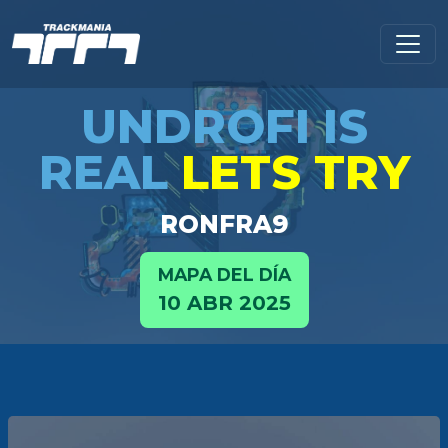
UNDROFI IS
REAL
LETS TRY
RONFRA9
MAPA DEL DÍA
10 ABR 2025