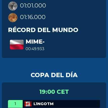
01:01.000
01:16.000
RÉCORD DEL MUNDO
MIME-
00:49.933
COPA DEL DÍA
19:00 CET
1
L1NGOTM