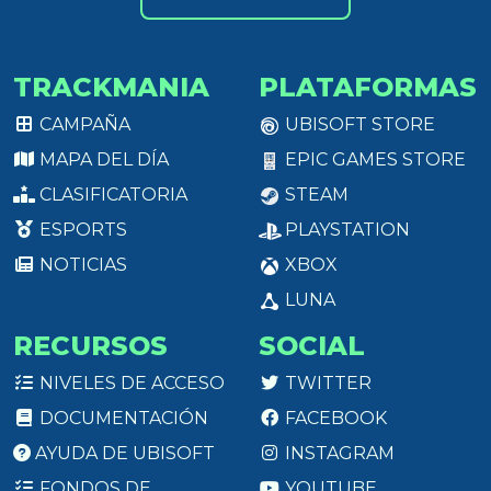
TRACKMANIA
PLATAFORMAS
CAMPAÑA
UBISOFT STORE
MAPA DEL DÍA
EPIC GAMES STORE
CLASIFICATORIA
STEAM
ESPORTS
PLAYSTATION
NOTICIAS
XBOX
LUNA
RECURSOS
SOCIAL
NIVELES DE ACCESO
TWITTER
DOCUMENTACIÓN
FACEBOOK
AYUDA DE UBISOFT
INSTAGRAM
FONDOS DE
YOUTUBE