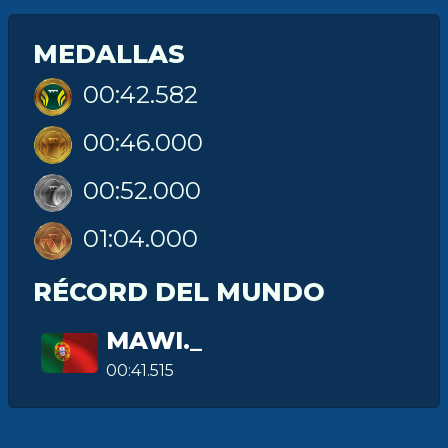
MEDALLAS
00:42.582
00:46.000
00:52.000
01:04.000
RÉCORD DEL MUNDO
MAWI._
00:41.515