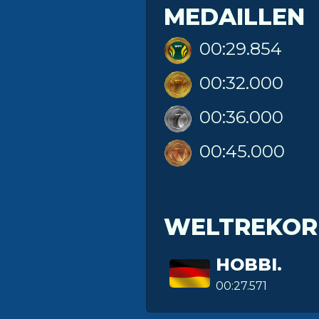
MEDAILLEN
00:29.854
00:32.000
00:36.000
00:45.000
WELTREKOR
HOBBI.
00:27.571