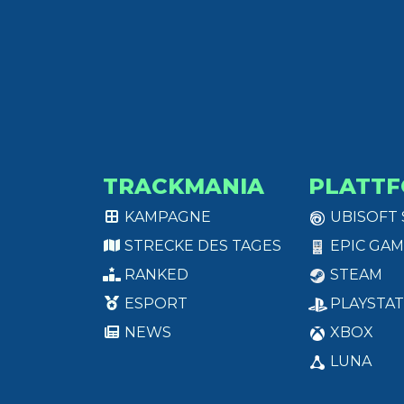
TRACKMANIA
PLATT
KAMPAGNE
UBISOFT
STRECKE DES TAGES
EPIC GAM
RANKED
STEAM
ESPORT
PLAYSTAT
NEWS
XBOX
LUNA