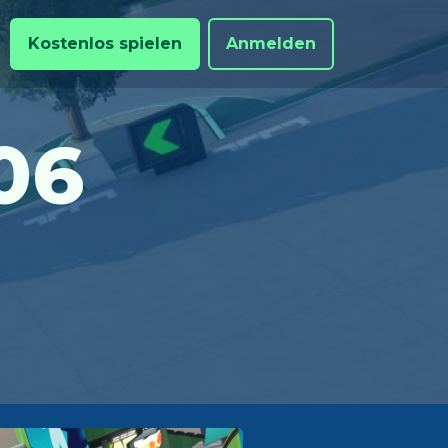
Kostenlos spielen
Anmelden
06