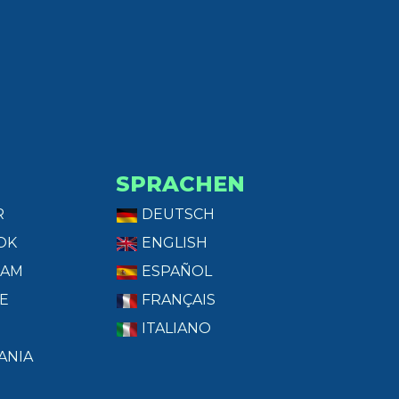
SPRACHEN
R
DEUTSCH
OK
ENGLISH
RAM
ESPAÑOL
E
FRANÇAIS
ITALIANO
ANIA
T