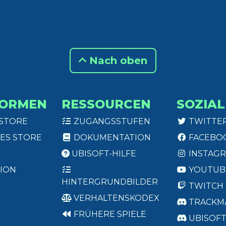
Nach oben
FORMEN
RESSOURCEN
SOZIAL
 STORE
ZUGANGSSTUFEN
TWITTE
ES STORE
DOKUMENTATION
FACEBO
UBISOFT-HILFE
INSTAG
ION
YOUTUB
HINTERGRUNDBILDER
TWITCH
VERHALTENSKODEX
TRACKM
FRÜHERE SPIELE
UBISOF