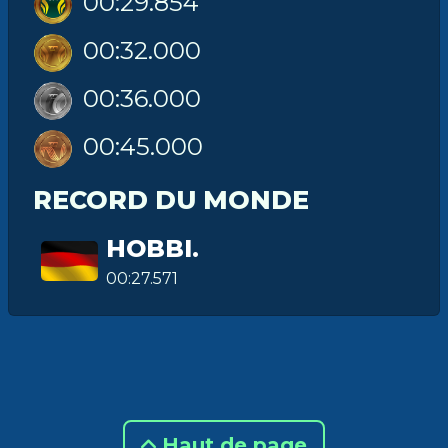
00:29.854
00:32.000
00:36.000
00:45.000
RECORD DU MONDE
HOBBI.
00:27.571
Haut de page