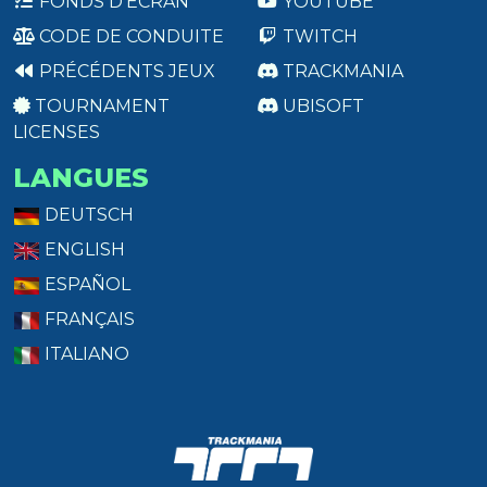
FONDS D'ÉCRAN
YOUTUBE
CODE DE CONDUITE
TWITCH
PRÉCÉDENTS JEUX
TRACKMANIA
TOURNAMENT
UBISOFT
LICENSES
LANGUES
DEUTSCH
ENGLISH
ESPAÑOL
FRANÇAIS
ITALIANO