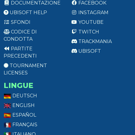
DOCUMENTAZIONE
FACEBOOK
UBISOFT HELP
INSTAGRAM
SFONDI
YOUTUBE
CODICE DI
TWITCH
CONDOTTA
TRACKMANIA
PARTITE
UBISOFT
PRECEDENTI
TOURNAMENT
LICENSES
LINGUE
DEUTSCH
ENGLISH
ESPAÑOL
FRANÇAIS
ITALIANO