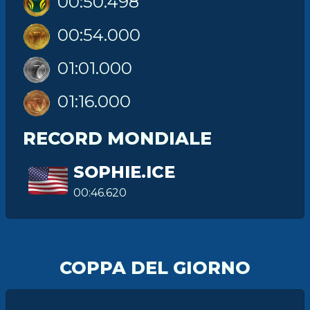
00:50.498
00:54.000
01:01.000
01:16.000
RECORD MONDIALE
SOPHIE.ICE
00:46.620
COPPA DEL GIORNO