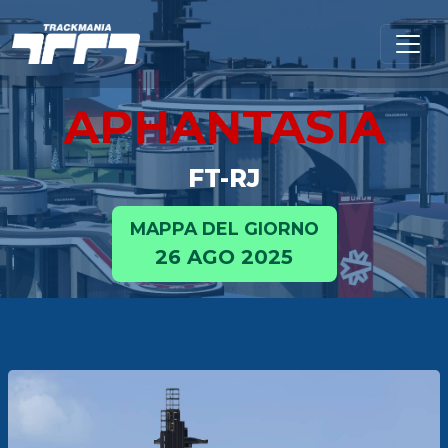
APHANTASIA
FT-RJ
MAPPA DEL GIORNO
26 AGO 2025