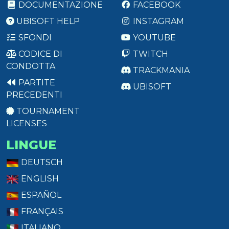
DOCUMENTAZIONE
FACEBOOK
UBISOFT HELP
INSTAGRAM
SFONDI
YOUTUBE
CODICE DI
TWITCH
CONDOTTA
TRACKMANIA
PARTITE
UBISOFT
PRECEDENTI
TOURNAMENT
LICENSES
LINGUE
DEUTSCH
ENGLISH
ESPAÑOL
FRANÇAIS
ITALIANO