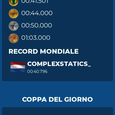
00:41.501
00:44.000
00:50.000
01:03.000
RECORD MONDIALE
COMPLEXSTATICS_
00:40.796
COPPA DEL GIORNO