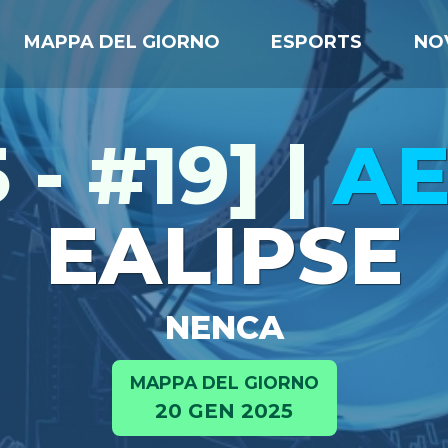
MAPPA DEL GIORNO
ESPORTS
NO
 - #19] |
A
EALIPSE
NENCA
MAPPA DEL GIORNO
20 GEN 2025