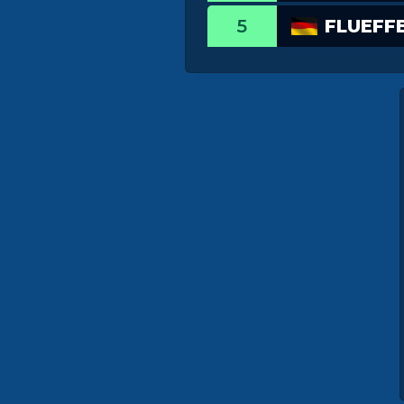
5
FLUEFFE