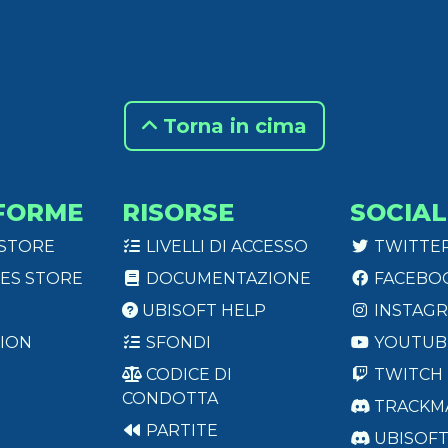
Torna in cima
FORME
RISORSE
SOCIAL
 STORE
LIVELLI DI ACCESSO
TWITTE
ES STORE
DOCUMENTAZIONE
FACEBO
UBISOFT HELP
INSTAG
ION
SFONDI
YOUTUB
CODICE DI
TWITCH
CONDOTTA
TRACKM
PARTITE
UBISOF