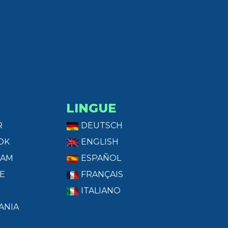
LINGUE
R
DEUTSCH
OK
ENGLISH
RAM
ESPAÑOL
E
FRANÇAIS
ITALIANO
ANIA
T