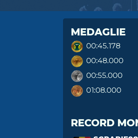
MEDAGLIE
00:45.178
00:48.000
00:55.000
01:08.000
RECORD MO