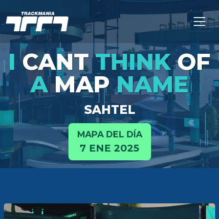
I
CANT
THINK
OF
A
MAP
NAME
SAHTEL
MAPA DEL DÍA
7 ENE 2025