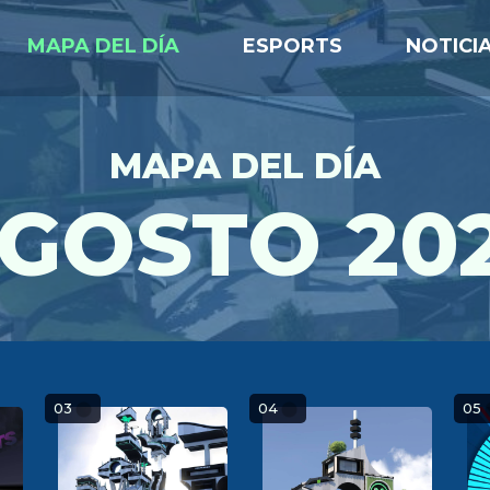
MAPA DEL DÍA
ESPORTS
NOTICI
MAPA DEL DÍA
GOSTO 20
03
04
05