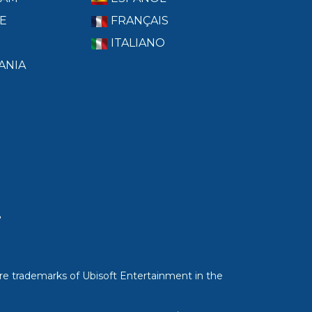
E
FRANÇAIS
ITALIANO
ANIA
T
re trademarks of Ubisoft Entertainment in the