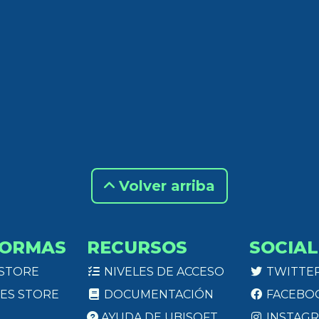
Volver arriba
FORMAS
RECURSOS
SOCIAL
 STORE
NIVELES DE ACCESO
TWITTE
ES STORE
DOCUMENTACIÓN
FACEBO
AYUDA DE UBISOFT
INSTAG