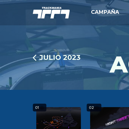
CAMPAÑA
A
JULIO 2023
01
02