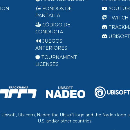
ION
FONDOS DE
YOUTUB
PANTALLA
TWITCH
CÓDIGO DE
TRACKM
CONDUCTA
UBISOF
JUEGOS
ANTERIORES
TOURNAMENT
LICENSES
. Ubisoft, Ubi.com, Nadeo the Ubisoft logo and the Nadeo logo a
U.S. and/or other countries.