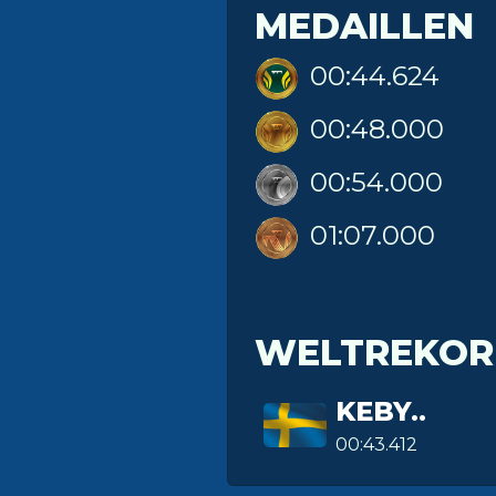
MEDAILLEN
00:44.624
00:48.000
00:54.000
01:07.000
WELTREKOR
KEBY..
00:43.412