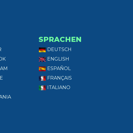
SPRACHEN
R
DEUTSCH
OK
ENGLISH
RAM
ESPAÑOL
E
FRANÇAIS
ITALIANO
ANIA
T