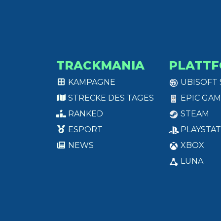
TRACKMANIA
PLATT
KAMPAGNE
UBISOFT
STRECKE DES TAGES
EPIC GAM
RANKED
STEAM
ESPORT
PLAYSTAT
NEWS
XBOX
LUNA