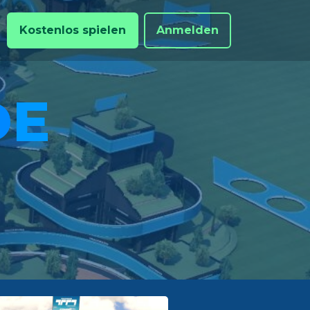
Kostenlos spielen
Anmelden
D
E