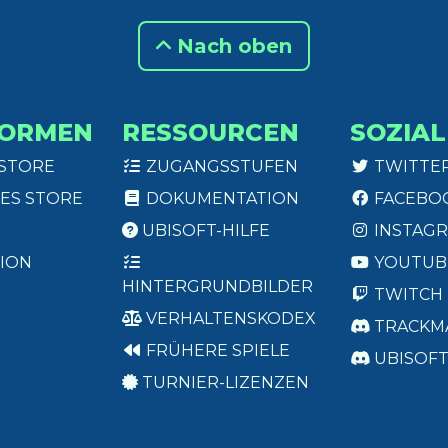
Nach oben
FORMEN
RESSOURCEN
SOZIAL
 STORE
ZUGANGSSTUFEN
TWITTE
ES STORE
DOKUMENTATION
FACEBO
UBISOFT-HILFE
INSTAG
ION
YOUTUB
HINTERGRUNDBILDER
TWITCH
VERHALTENSKODEX
TRACKM
FRÜHERE SPIELE
UBISOF
TURNIER-LIZENZEN