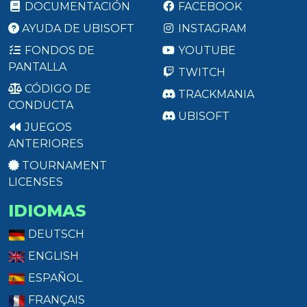
DOCUMENTACIÓN
FACEBOOK
AYUDA DE UBISOFT
INSTAGRAM
FONDOS DE
YOUTUBE
PANTALLA
TWITCH
CÓDIGO DE
TRACKMANIA
CONDUCTA
UBISOFT
JUEGOS
ANTERIORES
TOURNAMENT
LICENSES
IDIOMAS
DEUTSCH
ENGLISH
ESPAÑOL
FRANÇAIS