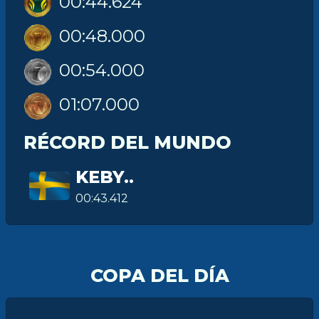
00:44.624
00:48.000
00:54.000
01:07.000
RÉCORD DEL MUNDO
KEBY..
00:43.412
COPA DEL DÍA