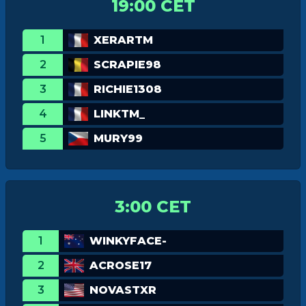
19:00 CET
1
XERARTM
2
SCRAPIE98
3
RICHIE1308
4
LINKTM_
5
MURY99
3:00 CET
1
WINKYFACE-
2
ACROSE17
3
NOVASTXR