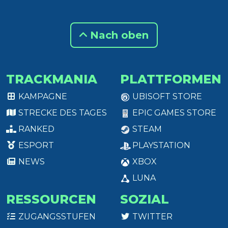
Nach oben
TRACKMANIA
PLATTFORMEN
KAMPAGNE
UBISOFT STORE
STRECKE DES TAGES
EPIC GAMES STORE
RANKED
STEAM
ESPORT
PLAYSTATION
NEWS
XBOX
LUNA
RESSOURCEN
SOZIAL
ZUGANGSSTUFEN
TWITTER