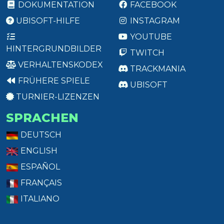
DOKUMENTATION
FACEBOOK
UBISOFT-HILFE
INSTAGRAM
YOUTUBE
HINTERGRUNDBILDER
TWITCH
VERHALTENSKODEX
TRACKMANIA
FRÜHERE SPIELE
UBISOFT
TURNIER-LIZENZEN
SPRACHEN
DEUTSCH
ENGLISH
ESPAÑOL
FRANÇAIS
ITALIANO