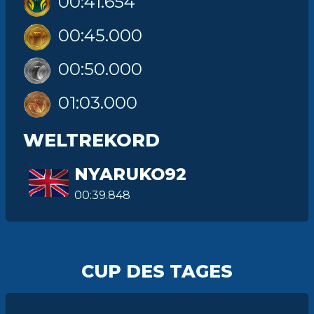
00:41.654
00:45.000
00:50.000
01:03.000
WELTREKORD
NYARUKO92
00:39.848
CUP DES TAGES