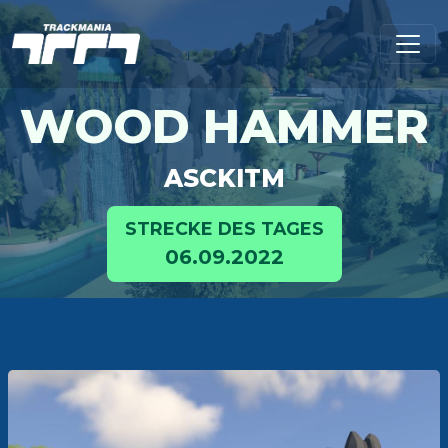
WOOD HAMMER
ASCKITM
STRECKE DES TAGES
06.09.2022