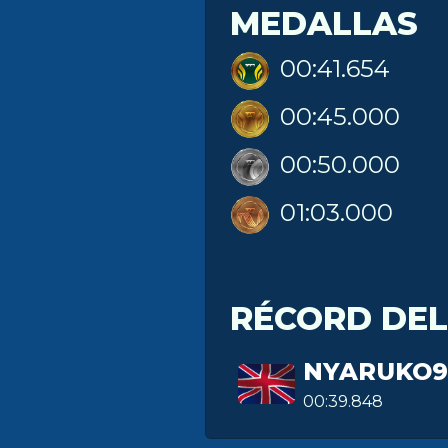
MEDALLAS
00:41.654
00:45.000
00:50.000
01:03.000
RÉCORD DE
NYARUKO9
00:39.848