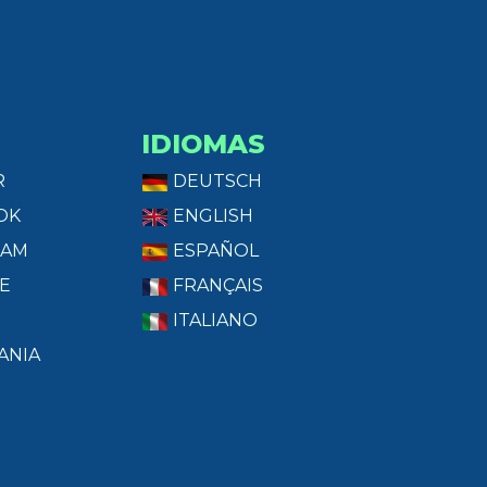
IDIOMAS
R
DEUTSCH
OK
ENGLISH
RAM
ESPAÑOL
E
FRANÇAIS
ITALIANO
ANIA
T