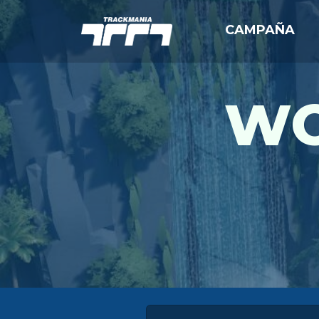
CAMPAÑA
WO