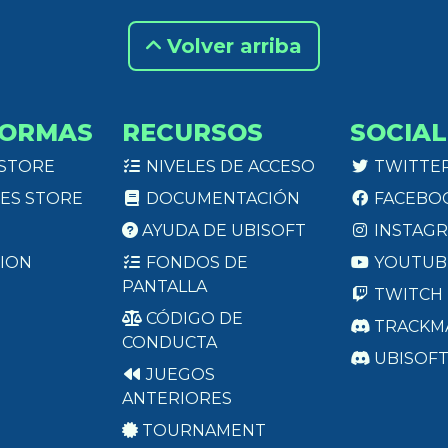
Volver arriba
FORMAS
RECURSOS
SOCIAL
 STORE
NIVELES DE ACCESO
TWITTE
ES STORE
DOCUMENTACIÓN
FACEBO
AYUDA DE UBISOFT
INSTAG
ION
FONDOS DE
YOUTUB
PANTALLA
TWITCH
CÓDIGO DE
TRACKM
CONDUCTA
UBISOF
JUEGOS
ANTERIORES
TOURNAMENT