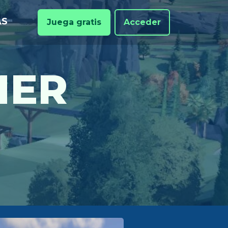
AS
Juega gratis
Acceder
MER