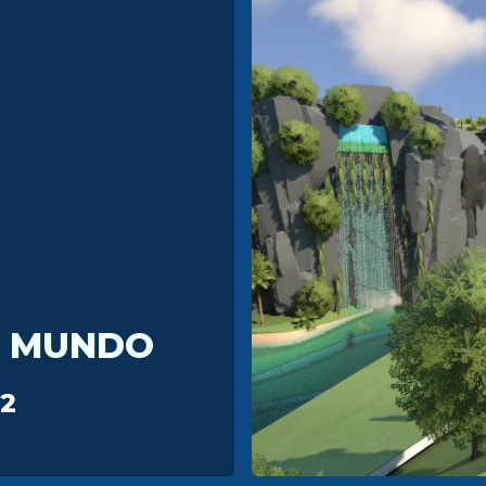
L MUNDO
2